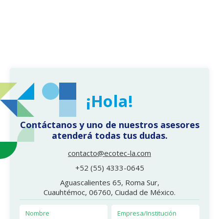
¡Hola!
Contáctanos y uno de nuestros asesores
atenderá todas tus dudas.
contacto@ecotec-la.com
+52 (55) 4333-0645
Aguascalientes 65, Roma Sur,
Cuauhtémoc, 06760, Ciudad de México.