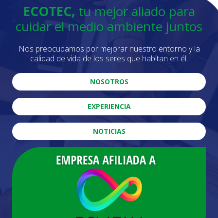
ECOTEC,
tu mejor aliado para
cuidar el medio ambiente juntos
Nos preocupamos por mejorar nuestro entorno y la
calidad de vida de los seres que habitan en él.
NOSOTROS
EXPERIENCIA
NOTICIAS