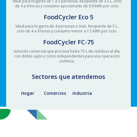
Ideal para hogares de 1 a 3 personas. Recipiente de 3.5 L, ciclo
de 4 a 9 horas y consumo aproximado de 0.9 kWh por ciclo.
FoodCycler Eco 5
Ideal para hogares de 4 personas o más. Recipiente de 5 L,
ciclo de 4 a 9 horas y consumo menor a 1.5 kWh por ciclo.
FoodCycler FC-75
Solución comercial que procesa hasta 75 L de residuos al día,
con doble cajón y ciclos independientes para una operación
continua.
Sectores que atendemos
Hogar
Comercios
Industria